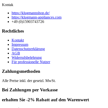
Kontak
https://klugmannshop.de/
https://klugmann-appliances.com
+49 (0)15903743726
Rechtliches
Kontakt
Impressum
Datenschutzerklärung
AGB
Widerrufsbelehrung
Für professionelle Nutzer
Zahlungsmethoden
Alle Preise inkl. der gesetzl. MwSt.
Bei Zahlungen per Vorkasse
erhalten Sie -2% Rabatt auf den Warenwert