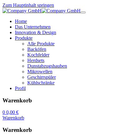
Zum Hauptinhalt springen
Home
Das Unternehmen
Innovation & Design
Produkte
Alle Produkte
Backöfen
Kochfelder
Herdsets
Dunstabzugshauben
Mikrowellen
Geschirrspüler
Kühlschränke
Profil
Warenkorb
0
0,00 €
Warenkorb
Warenkorb