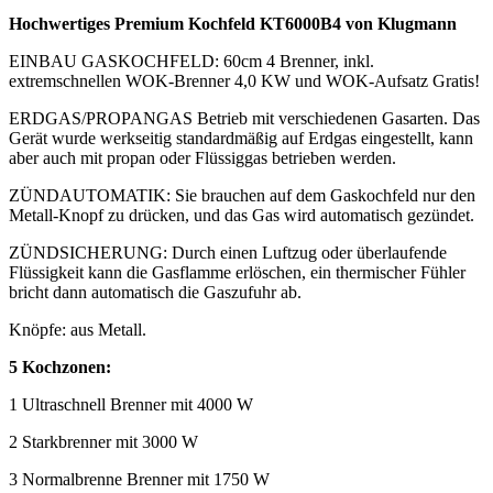
Hochwertiges Premium Kochfeld KT6000B4 von Klugmann
EINBAU GASKOCHFELD: 60cm 4 Brenner, inkl.
extremschnellen WOK-Brenner 4,0 KW und WOK-Aufsatz Gratis!
ERDGAS/PROPANGAS Betrieb mit verschiedenen Gasarten. Das
Gerät wurde werkseitig standardmäßig auf Erdgas eingestellt, kann
aber auch mit propan oder Flüssiggas betrieben werden.
ZÜNDAUTOMATIK: Sie brauchen auf dem Gaskochfeld nur den
Metall-Knopf zu drücken, und das Gas wird automatisch gezündet.
ZÜNDSICHERUNG: Durch einen Luftzug oder überlaufende
Flüssigkeit kann die Gasflamme erlöschen, ein thermischer Fühler
bricht dann automatisch die Gaszufuhr ab.
Knöpfe: aus Metall.
5 Kochzonen:
1 Ultraschnell Brenner mit 4000 W
2 Starkbrenner mit 3000 W
3 Normalbrenne Brenner mit 1750 W