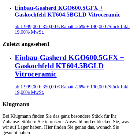
Einbau-Gasherd KGO600.5GFX +
Gaskochfeld KT604.5BGLD Vitroceramic
ab 1
999,00 €
350,00 € Rabatt
-26%
+ 190,00 €/Stück
Inkl.
19,00% MwSt.
Zuletzt angesehen
1
Einbau-Gasherd KGO600.5GFX +
Gaskochfeld KT604.5BGLD
Vitroceramic
ab 1
999,00 €
350,00 € Rabatt
-26%
+ 190,00 €/Stück
Inkl.
19,00% MwSt.
Klugmann
Bei Klugmann finden Sie das ganz besondere Stück für Ihr
Zuhause. Stöbern Sie in unserer Auswahl und entdecken Sie, was
wir auf Lager haben. Hier finden Sie genau das, wonach Sie
gesucht haben.