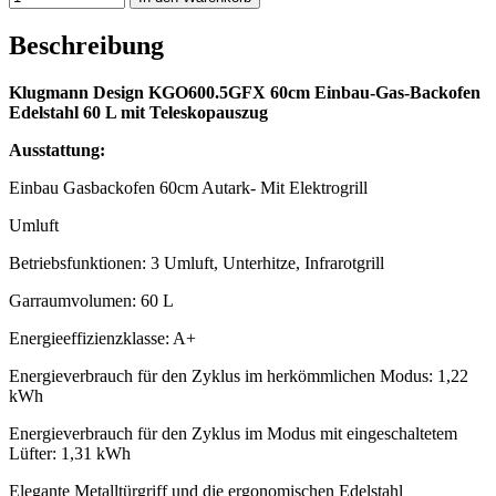
Beschreibung
Klugmann Design KGO600.5GFX 60cm Einbau-Gas-Backofen
Edelstahl 60 L mit Teleskopauszug
Ausstattung:
Einbau Gasbackofen 60cm Autark- Mit Elektrogrill
Umluft
Betriebsfunktionen: 3 Umluft, Unterhitze, Infrarotgrill
Garraumvolumen: 60 L
Energieeffizienzklasse: A+
Energieverbrauch für den Zyklus im herkömmlichen Modus: 1,22
kWh
Energieverbrauch für den Zyklus im Modus mit eingeschaltetem
Lüfter: 1,31 kWh
Elegante Metalltürgriff und die ergonomischen Edelstahl