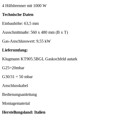
4 Hilfsbrenner mit 1000 W
Technische Daten
Einbauhöhe: 63,5 mm
Ausschnittmaße: 560 x 480 mm (B x T)
Gas-Anschlusswert: 9,55 kW
Lieferumfang:
Klugmann KT905.5BGL Gaskochfeld autark
G25=20mbar
G30/31 = 50 mbar
Anschlusskabel
Bedienungsanleitung
Montagematerial
Herstellungsland: Italien