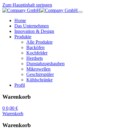
Zum Hauptinhalt springen
Home
Das Unternehmen
Innovation & Design
Produkte
Alle Produkte
Backöfen
Kochfelder
Herdsets
Dunstabzugshauben
Mikrowellen
Geschirrspüler
Kühlschränke
Profil
Warenkorb
0
0,00 €
Warenkorb
Warenkorb