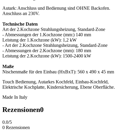
Autark: Anschluss und Bedienung sind OHNE Backofen.
Anschluss an 230V.
Technische Daten
Art der 2.Kochzone Strahlungsheizung, Standard-Zone
- Abmessungen der 1.Kochzone (mm:) 140 mm
Leistung der 1.Kochzone (kW): 1,2 kW
- Art der 2.Kochzone Strahlungsheizung, Standard-Zone
- Abmessungen der 2.Kochzone (mm): 180 mm
Leistung der 2.Kochzone (kW): 1500-2400 kW
Maße
Nischenmaße für den Einbau (HxBxT): 560 x 490 x 45 mm
Touch Bedienung, Autarkes Kochfeld, Einbau-Kochfeld,
Elektrische Kochplatte, Kindersicherung, Ebene Oberfläche.
Made In Italy
Rezensionen
0
0.0/5
0 Rezensionen