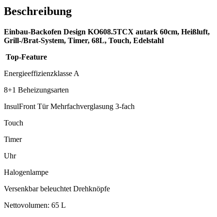
Beschreibung
Einbau-Backofen Design KO608.5TCX autark 60cm, Heißluft,
Grill-/Brat-System, Timer, 68L, Touch, Edelstahl
Top-Feature
Energieeffizienzklasse A
8+1 Beheizungsarten
InsulFront Tür Mehrfachverglasung 3-fach
Touch
Timer
Uhr
Halogenlampe
Versenkbar beleuchtet Drehknöpfe
Nettovolumen: 65 L