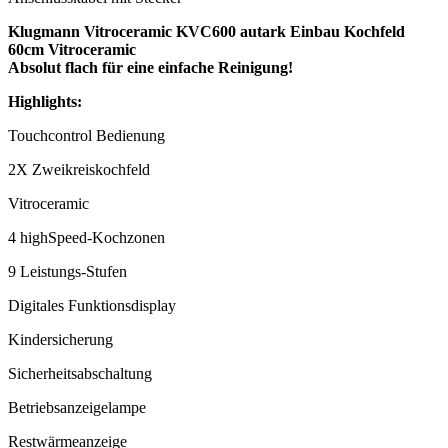
Klugmann
Vitroceramic
KVC600 autark Einbau Kochfeld
60cm
Vitroceramic
Absolut flach für eine einfache Reinigung!
Highlights:
Touchcontrol Bedienung
2X Zweikreiskochfeld
Vitroceramic
4 highSpeed-Kochzonen
9 Leistungs-Stufen
Digitales Funktionsdisplay
Kindersicherung
Sicherheitsabschaltung
Betriebsanzeigelampe
Restwärmeanzeige