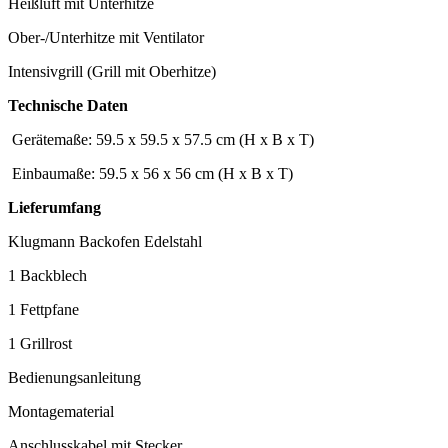
Heißluft mit Unterhitze
Ober-/Unterhitze mit Ventilator
Intensivgrill (Grill mit Oberhitze)
Technische Daten
Gerätemaße: 59.5 x 59.5 x 57.5 cm (H x B x T)
Einbaumaße: 59.5 x 56 x 56 cm (H x B x T)
Lieferumfang
Klugmann Backofen Edelstahl
1 Backblech
1 Fettpfane
1 Grillrost
Bedienungsanleitung
Montagematerial
Anschlusskabel mit Stecker