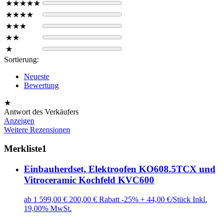
★★★★★
★★★★
★★★
★★
★
Sortierung:
Neueste
Bewertung
★
Antwort des Verkäufers
Anzeigen
Weitere Rezensionen
Merkliste
1
Einbauherdset, Elektroofen KO608.5TCX und
Vitroceramic Kochfeld KVC600
ab 1
599,00 €
200,00 € Rabatt
-25%
+ 44,00 €/Stück
Inkl.
19,00% MwSt.