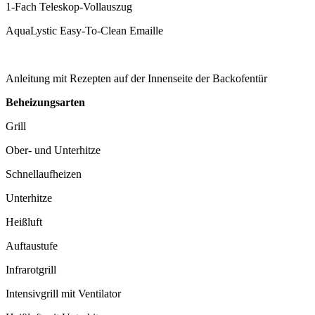
1-Fach Teleskop-Vollauszug
AquaLystic Easy-To-Clean Emaille
Anleitung mit Rezepten auf der Innenseite der Backofentür
Beheizungsarten
Grill
Ober- und Unterhitze
Schnellaufheizen
Unterhitze
Heißluft
Auftaustufe
Infrarotgrill
Intensivgrill mit Ventilator